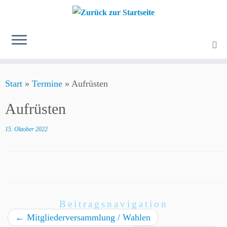
Zum
Start
»
Termine
»
Aufrüsten
Inhalt
springen
Aufrüsten
15. Oktober 2022
Beitragsnavigation
←
Mitgliederversammlung / Wahlen