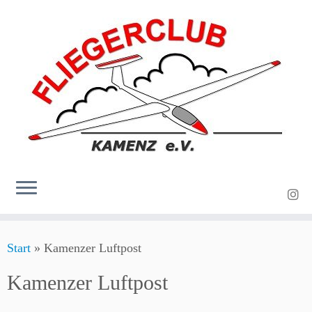
Zum
Start
»
Kamenzer Luftpost
Inhalt
springen
Kamenzer Luftpost