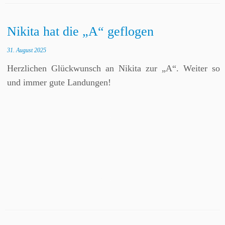
Nikita hat die „A“ geflogen
31. August 2025
Herzlichen Glückwunsch an Nikita zur „A“. Weiter so
und immer gute Landungen!