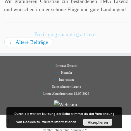
Wir gratulieren Christian zur bestandenen TMG Lizenz
und wünschen immer schöne Flüge und gute Landungen!
Beitragsnavigation
←
Ältere Beiträge
Interner Bereich
Kontakt
Impressum
Datenschutzerklärung
Letzte Aktualisierung: 12.07.2026
Durch die weitere Nutzung der Seite stimmst du der Verwendung
von Cookies zu.
Weitere Informationen
Akzeptieren
·
© 2026
Fliegerclub Kamenz e.V.
·