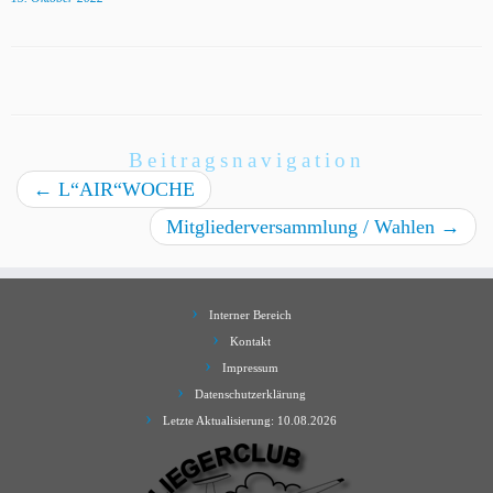
Beitragsnavigation
←
L“AIR“WOCHE
Mitgliederversammlung / Wahlen
→
Interner Bereich
Kontakt
Impressum
Datenschutzerklärung
Letzte Aktualisierung: 10.08.2026