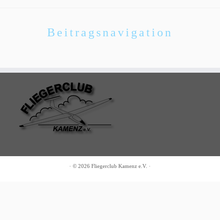
Beitragsnavigation
·
© 2026
Fliegerclub Kamenz e.V.
·