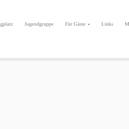
ugplatz
Jugendgruppe
Für Gäste
Links
M