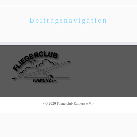
Beitragsnavigation
·
© 2026
Fliegerclub Kamenz e.V.
·