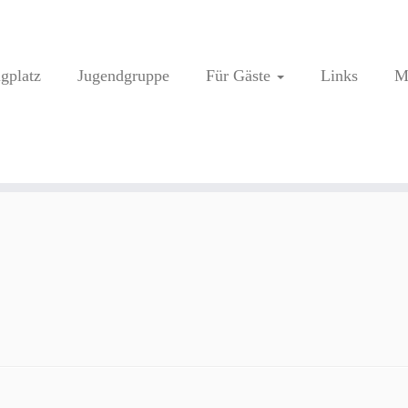
ugplatz
Jugendgruppe
Für Gäste
Links
M