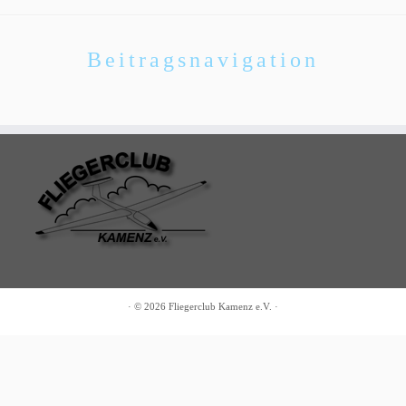
Beitragsnavigation
·
© 2026
Fliegerclub Kamenz e.V.
·