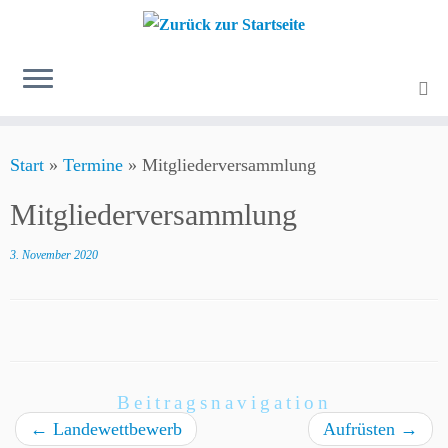
Zum
Start
»
Termine
»
Mitgliederversammlung
Inhalt
springen
Mitgliederversammlung
3. November 2020
Beitragsnavigation
←
Landewettbewerb
Aufrüsten
→