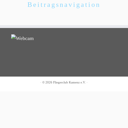
Beitragsnavigation
·
© 2026
Fliegerclub Kamenz e.V.
·