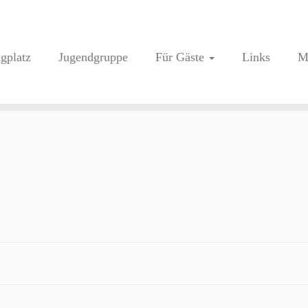
ugplatz
Jugendgruppe
Für Gäste
Links
M