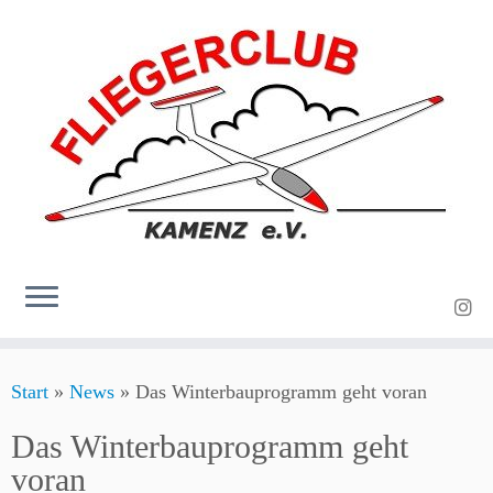
Zum
Start
»
News
»
Das Winterbauprogramm geht voran
Inhalt
springen
Das Winterbauprogramm geht
voran