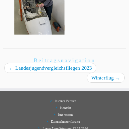
Beitragsnavigation
←
Landesjugendvergleichsfliegen 2023
Winterflug
→
Interner Bereich
Kontakt
Impressum
Datenschutzerklärung
Letzte Aktualisierung: 12.07.2026