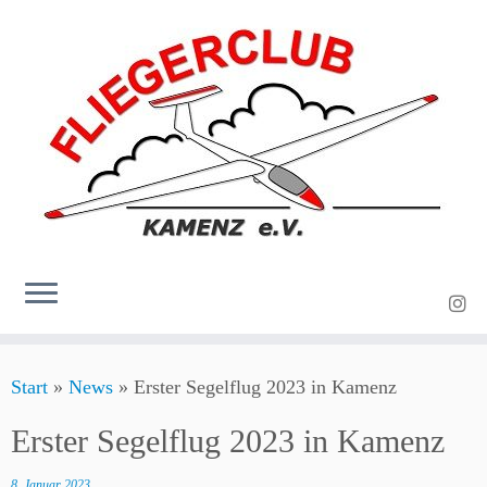
Zum
Start
»
News
»
Erster Segelflug 2023 in Kamenz
Inhalt
springen
Erster Segelflug 2023 in Kamenz
8. Januar 2023