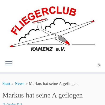
Zum
Start
»
News
»
Markus hat seine A geflogen
Inhalt
springen
Markus hat seine A geflogen
16. Oktober 2016