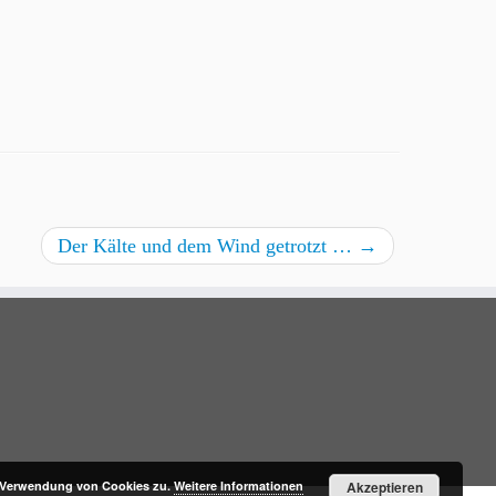
Der Kälte und dem Wind getrotzt …
→
r Verwendung von Cookies zu.
Weitere Informationen
Akzeptieren