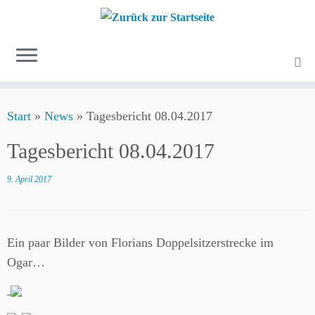
Zum
Start
»
News
»
Tagesbericht 08.04.2017
Inhalt
springen
Tagesbericht 08.04.2017
9. April 2017
Ein paar Bilder von Florians Doppelsitzerstrecke im
Ogar…