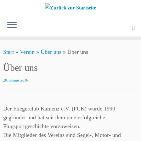
Zum
Start
»
Verein
»
Über uns
»
Über uns
Inhalt
springen
Über uns
20. Januar 2016
Der Fliegerclub Kamenz e.V. (FCK) wurde 1990
gegründet und hat seit dem eine erfolgreiche
Flugsportgeschichte vorzuweisen.
Die Mitglieder des Vereins sind Segel-, Motor- und