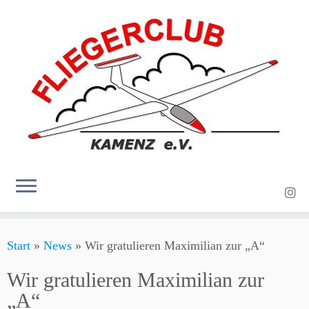
Zum
Start
»
News
»
Wir gratulieren Maximilian zur „A“
Inhalt
springen
Wir gratulieren Maximilian zur
„A“