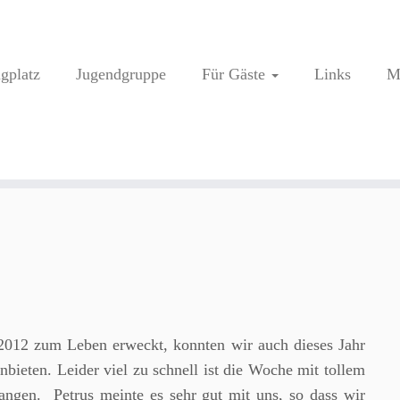
ugplatz
Jugendgruppe
Für Gäste
Links
M
2012 zum Leben erweckt, konnten wir auch dieses Jahr
nbieten. Leider viel zu schnell ist die Woche mit tollem
angen. Petrus meinte es sehr gut mit uns, so dass wir