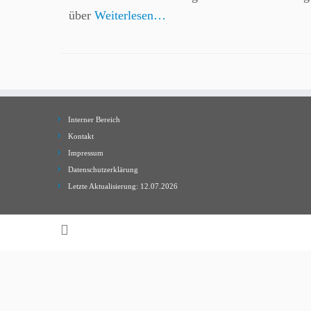
über
Weiterlesen…
Interner Bereich
Kontakt
Impressum
Datenschutzerklärung
Letzte Aktualisierung: 12.07.2026