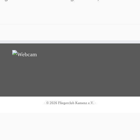
·
© 2026
Fliegerclub Kamenz e.V.
·