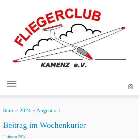
Zum
Start
»
2024
»
August
»
1.
Inhalt
springen
Beitrag im Wochenkurier
1. August 2024