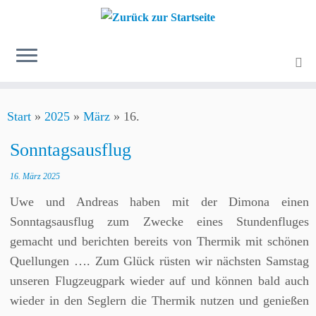
Zum
Start
»
2025
»
März
»
16.
Inhalt
springen
Sonntagsausflug
16. März 2025
Uwe und Andreas haben mit der Dimona einen
Sonntagsausflug zum Zwecke eines Stundenfluges
gemacht und berichten bereits von Thermik mit schönen
Quellungen …. Zum Glück rüsten wir nächsten Samstag
unseren Flugzeugpark wieder auf und können bald auch
wieder in den Seglern die Thermik nutzen und genießen