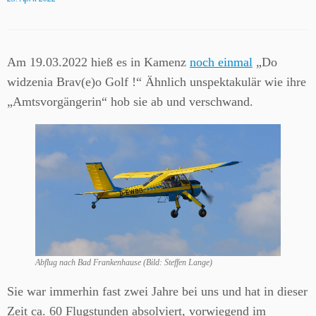
Am 19.03.2022 hieß es in Kamenz
noch einmal
„Do
widzenia Brav(e)o Golf !“ Ähnlich unspektakulär wie ihre
„Amtsvorgängerin“ hob sie ab und verschwand.
Abflug nach Bad Frankenhause (Bild: Steffen Lange)
Sie war immerhin fast zwei Jahre bei uns und hat in dieser
Zeit ca. 60 Flugstunden absolviert, vorwiegend im