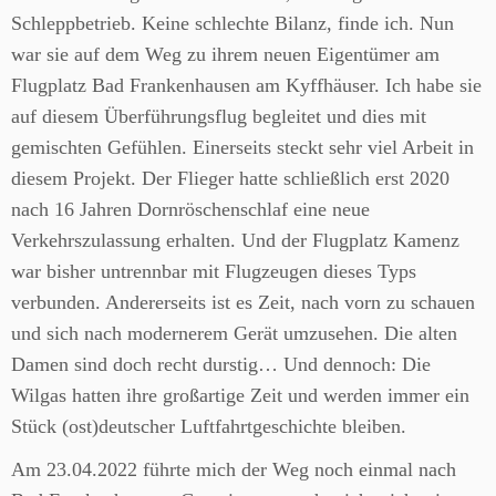
Schleppbetrieb. Keine schlechte Bilanz, finde ich. Nun
war sie auf dem Weg zu ihrem neuen Eigentümer am
Flugplatz Bad Frankenhausen am Kyffhäuser. Ich habe sie
auf diesem Überführungsflug begleitet und dies mit
gemischten Gefühlen. Einerseits steckt sehr viel Arbeit in
diesem Projekt. Der Flieger hatte schließlich erst 2020
nach 16 Jahren Dornröschenschlaf eine neue
Verkehrszulassung erhalten. Und der Flugplatz Kamenz
war bisher untrennbar mit Flugzeugen dieses Typs
verbunden. Andererseits ist es Zeit, nach vorn zu schauen
und sich nach modernerem Gerät umzusehen. Die alten
Damen sind doch recht durstig… Und dennoch: Die
Wilgas hatten ihre großartige Zeit und werden immer ein
Stück (ost)deutscher Luftfahrtgeschichte bleiben.
Am 23.04.2022 führte mich der Weg noch einmal nach