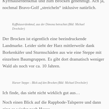
Kyffhäuserdenkmal und zum Brocken genehmigt. Ach ja,
nochmal Bravo-Golf „streicheln“ inklusive natürlich.
Kyffhäuserdenkmal, aus der Dimona betrachtet (Bild: Michael
Drechsler)
Der Brocken ist eigentlich eine beeindruckende
Landmarke. Leider sieht der Harz mittlerweile dank
Borkenkäfer und Sturmschäden aus wie eine Steppe mit
einzelnen Baumgruppen. Es gibt dort dramatisch weniger
Wald als noch vor ca. 10 Jahren.
Harzer Steppe – Blick auf den Brocken (Bild: Michael Drechsler)
Ich finde, das sieht nicht wirklich gut aus…
Noch einen Blick auf die Rappbode-Talsperre und dann