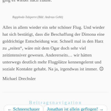
ging es wieder nach Hause.
Rappbode-Talsperre (Bild: Andreas Gehb)
Alles in allem wieder ein sehr schöner Flug. Und wieder
hat sich bestätigt, dass die Beschaffung der Dimona eine
goldrichtige Entscheidung war. Schnell mal in den Harz
zu „reiten“, wäre mit dem Ogar doch sehr viel
zeitintensiver gewesen. Andererseits… wir hätten
unterwegs deutlich mehr Flugplätze kennengelernt und
soziale Kontakte gehabt. Na ja, irgendwas ist immer. 😊
Michael Drechsler
Beitragsnavigation
←
Schneeschauer
Jonathan ist allein geflogen!
→