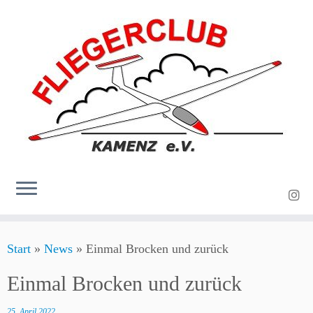
Zum
Start
»
News
»
Einmal Brocken und zurück
Inhalt
springen
Einmal Brocken und zurück
25. April 2022