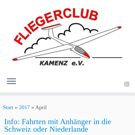
Zum
Start
»
2017
»
April
Inhalt
springen
Info: Fahrten mit Anhänger in die
Schweiz oder Niederlande